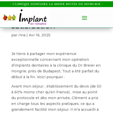
•
CLINIQUE DENTAIRE LA MIEUX NOTÉE DE HONGRIE
•
Compte rendu de
satisfaction
par
rina
|
Avr 16, 2025
Je tiens à partager mon expérience
exceptionnelle concernant mon opération
d’implants dentaires à la clinique du Dr Breier en
Hongrie, près de Budapest. Tout a été parfait du
début à la fin. Voici pourquoi :
Avant mon séjour , établissement du devis (de 50
à 60% moins cher qu’en France) , mise au point
du protocole et dès mon arrivée, Clément a pris
en charge tous les aspects pratiques, ce qui a
grandement facilité mon séjour. Il m’a accueilli à