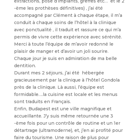
extractions, pose d’implants, greffes etc… et le 2
-ème les prothèses définitives) , j’ai été
accompagné par Clément à chaque étape, il m’a
conduit à chaque soins de l’hôtel à la clinique
avec ponctualité , il traduit et rassure ce qui m’a
permis de vivre cette expérience avec sérénité.
Merci à toute l’équipe de m’avoir redonné le
plaisir de manger et d’avoir un joli sourire.
Chaque jour je suis en admiration de ma belle
dentition.
Durant mes 2 séjours, j’ai été hébergée
gracieusement par la clinique à l’hôtel Gondola
près de la clinique. Là aussi, l’équipe est
formidable….la cuisine est locale et les menus
sont traduits en Français.
Enfin, Budapest est une ville magnifique et
accueillante. J’y suis même retournée une 3
-ème fois pour un contrôle de routine et un 1er
détartrage (ultramoderne), et, j’en ai profité pour
faire du tourisme. Une raison de plus pour